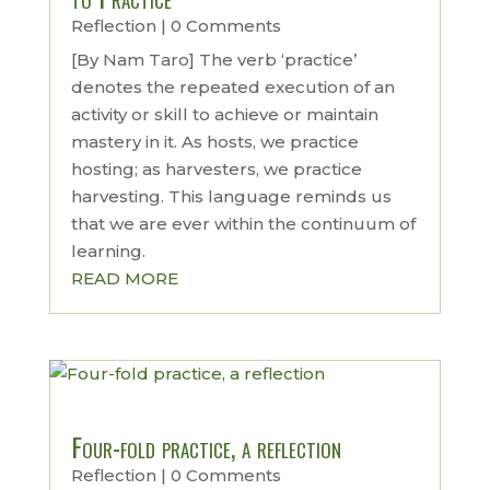
Reflection
| 0 Comments
[By Nam Taro] The verb ‘practice’
denotes the repeated execution of an
activity or skill to achieve or maintain
mastery in it. As hosts, we practice
hosting; as harvesters, we practice
harvesting. This language reminds us
that we are ever within the continuum of
learning.
READ MORE
Four-fold practice, a reflection
Reflection
| 0 Comments