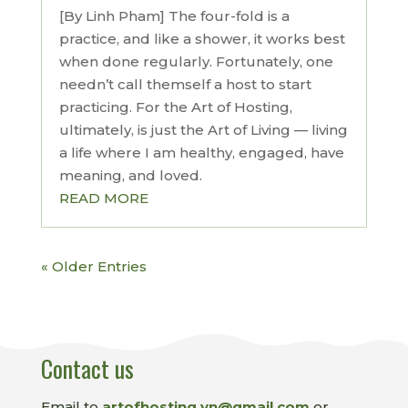
[By Linh Pham] The four-fold is a
practice, and like a shower, it works best
when done regularly. Fortunately, one
needn’t call themself a host to start
practicing. For the Art of Hosting,
ultimately, is just the Art of Living — living
a life where I am healthy, engaged, have
meaning, and loved.
READ MORE
« Older Entries
Contact us
Email to
artofhosting.vn@gmail.com
or