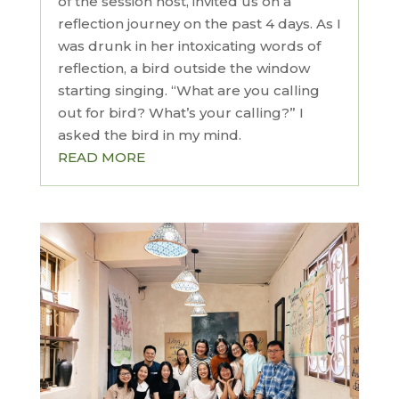
of the session host, invited us on a
reflection journey on the past 4 days. As I
was drunk in her intoxicating words of
reflection, a bird outside the window
starting singing. “What are you calling
out for bird? What’s your calling?” I
asked the bird in my mind.
READ MORE