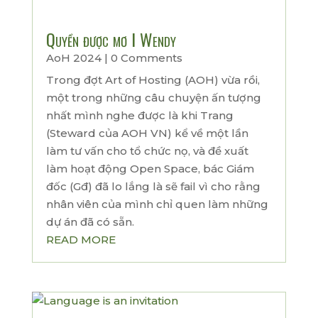
Quyền được mơ I Wendy
AoH 2024
| 0 Comments
Trong đợt Art of Hosting (AOH) vừa rồi,
một trong những câu chuyện ấn tượng
nhất mình nghe được là khi Trang
(Steward của AOH VN) kể về một lần
làm tư vấn cho tổ chức nọ, và đề xuất
làm hoạt động Open Space, bác Giám
đốc (Gđ) đã lo lắng là sẽ fail vì cho rằng
nhân viên của mình chỉ quen làm những
dự án đã có sẵn.
READ MORE