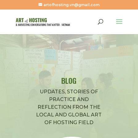
artofhosting.vn@gmail.com
BLOG
UPDATES, STORIES OF
PRACTICE AND
REFLECTION FROM THE
LOCAL AND GLOBAL ART
OF HOSTING FIELD