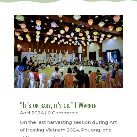
“It’s ok baby, it’s ok.” I Warren
AoH 2024
| 0 Comments
On the last harvesting session during Art
of Hosting Vietnam 2024, Phuong, one