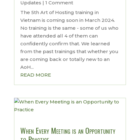
Updates
| 1 Comment
The 5th Art of Hosting training in
Vietnam is coming soon in March 2024.
No training is the same - some of us who
have attended all 4 of them can
confidently confirm that. We learned
from the past trainings that whether you
are coming back or totally new to an
AoH...
READ MORE
When Every Meeting is an Opportunity
to Practice