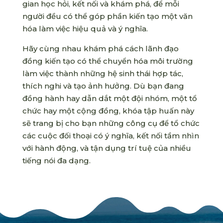
gian học hỏi, kết nối và khám phá, để mỗi
người đều có thể góp phần kiến tạo một văn
hóa làm việc hiệu quả và ý nghĩa.
Hãy cùng nhau khám phá cách lãnh đạo
đồng kiến tạo có thể chuyển hóa môi trường
làm việc thành những hệ sinh thái hợp tác,
thích nghi và tạo ảnh hưởng. Dù bạn đang
đồng hành hay dẫn dắt một đội nhóm, một tổ
chức hay một cộng đồng, khóa tập huấn này
sẽ trang bị cho bạn những công cụ để tổ chức
các cuộc đối thoại có ý nghĩa, kết nối tầm nhìn
với hành động, và tận dụng trí tuệ của nhiều
tiếng nói đa dạng.