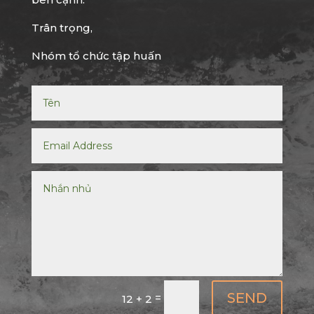
Trân trọng,
Nhóm tổ chức tập huấn
SEND
=
12 + 2