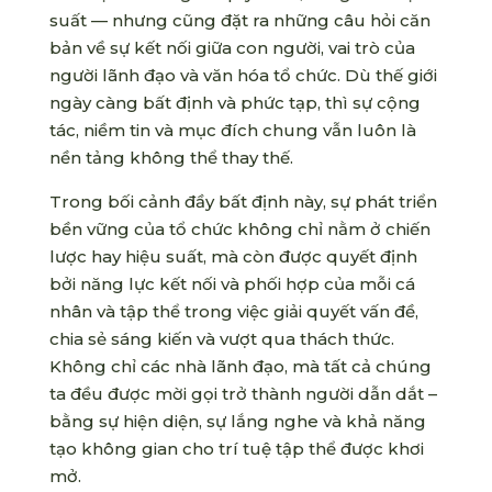
suất — nhưng cũng đặt ra những câu hỏi căn
bản về sự kết nối giữa con người, vai trò của
người lãnh đạo và văn hóa tổ chức. Dù thế giới
ngày càng bất định và phức tạp, thì sự cộng
tác, niềm tin và mục đích chung vẫn luôn là
nền tảng không thể thay thế.
Trong bối cảnh đầy bất định này, sự phát triển
bền vững của tổ chức không chỉ nằm ở chiến
lược hay hiệu suất, mà còn được quyết định
bởi năng lực kết nối và phối hợp của mỗi cá
nhân và tập thể trong việc giải quyết vấn đề,
chia sẻ sáng kiến và vượt qua thách thức.
Không chỉ các nhà lãnh đạo, mà tất cả chúng
ta đều được mời gọi trở thành người dẫn dắt –
bằng sự hiện diện, sự lắng nghe và khả năng
tạo không gian cho trí tuệ tập thể được khơi
mở
.