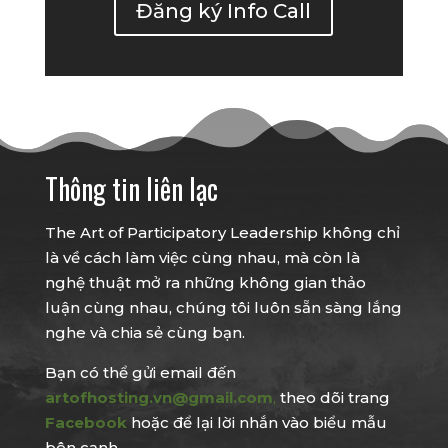
Đăng ký Info Call
Thông tin liên lạc
The Art of Participatory Leadership không chỉ
là về cách làm việc cùng nhau, mà còn là
nghệ thuật mở ra những không gian thảo
luận cùng nhau, chúng tôi luôn sẵn sàng lắng
nghe và chia sẻ cùng bạn.
Bạn có thể gửi email đến
artofhosting.vn@gmail.com
,
theo dõi trang
Facebook
hoặc để lại lời nhắn vào biểu mẫu
bên cạnh.