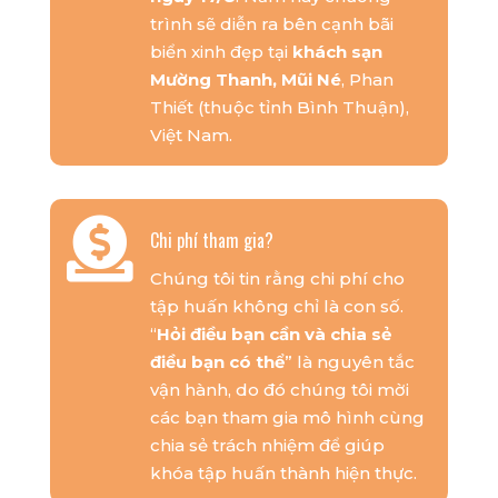
trình sẽ diễn ra bên cạnh bãi
biển xinh đẹp tại
khách sạn
Mường Thanh, Mũi Né
, Phan
Thiết (thuộc tỉnh Bình Thuận),
Việt Nam.

Chi phí tham gia?
Chúng tôi tin rằng chi phí cho
tập huấn không chỉ là con số.
“
Hỏi điều bạn cần và chia sẻ
điều bạn có thể
” là nguyên tắc
vận hành, do đó chúng tôi mời
các bạn tham gia mô hình cùng
chia sẻ trách nhiệm để giúp
khóa tập huấn thành hiện thực.