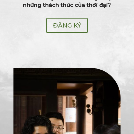
những thách thức của thời đại
?
ĐĂNG KÝ