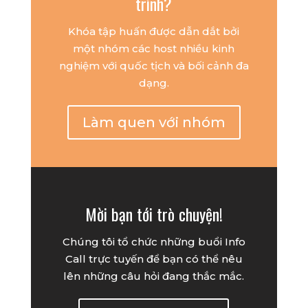
trình?
Khóa tập huấn được dẫn dắt bởi
một nhóm các host nhiều kinh
nghiệm với quốc tịch và bối cảnh đa
dạng.
Làm quen với nhóm
Mời bạn tới trò chuyện!
Chúng tôi tổ chức những buổi Info
Call trực tuyến để bạn có thể nêu
lên những câu hỏi đang thắc mắc.