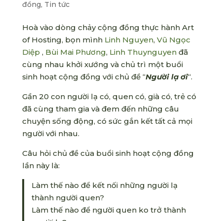
đồng
,
Tin tức
Hoà vào dòng chảy cộng đồng thực hành Art
of Hosting, bọn mình
Linh Nguyen
,
Vũ Ngọc
Diệp
,
Bùi Mai Phương
,
Linh Thuynguyen
đã
cùng nhau khởi xướng và chủ trì một buổi
sinh hoạt cộng đồng với chủ đề “
Người lạ ơi
“.
Gần 20 con người lạ có, quen có, già có, trẻ có
đã cùng tham gia và đem đến những câu
chuyện sống động, có sức gắn kết tất cả mọi
người với nhau.
Câu hỏi chủ đề của buổi sinh hoạt cộng đồng
lần này là:
Làm thế nào để kết nối những người lạ
thành người quen?
Làm thế nào để người quen ko trở thành