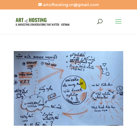
artofhosting.vn@gmail.com