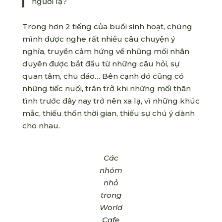
người lạ?
Trong hơn 2 tiếng của buổi sinh hoạt, chúng
mình được nghe rất nhiều câu chuyện ý
nghĩa, truyền cảm hứng về những mối nhân
duyên được bắt đầu từ những câu hỏi, sự
quan tâm, chu đáo… Bên cạnh đó cũng có
những tiếc nuối, trăn trở khi những mối thân
tình trước đây nay trở nên xa lạ, vì những khúc
mắc, thiếu thốn thời gian, thiếu sự chú ý dành
cho nhau.
Các
nhóm
nhỏ
trong
World
Cafe