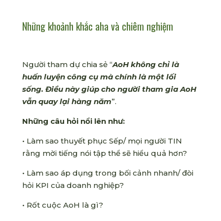
Những khoảnh khắc aha và chiêm nghiệm
Người tham dự chia sẻ “
AoH không chỉ là
huấn luyện công cụ mà chính là một lối
sống. Điều này giúp cho người tham gia AoH
vẫn quay lại hàng năm
”.
Những câu hỏi nổi lên như:
• Làm sao thuyết phục Sếp/ mọi người TIN
rằng mời tiếng nói tập thể sẽ hiểu quả hơn?
• Làm sao áp dụng trong bối cảnh nhanh/ đòi
hỏi KPI của doanh nghiệp?
• Rốt cuộc AoH là gì?