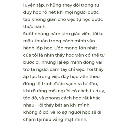
luyện tập. Những thay đổi trong tư
duy học rõ nét khi mọi người được
tạo không gian cho việc tự học được
thực hành.
Suốt những năm làm giáo viên, tôi bị
mâu thuẫn trong cách mình vận
hành lớp học. Ước mong lớn nhất
của tôi là nhìn thấy học viên có thể tự
bước đi, nhưng lại ép mình đóng vai
trò là người cầm tay chỉ việc. Tôi thấy
áp lực trong việc đẩy học viên theo
đúng lộ trình được vạch ra từ đầu,
khi rõ ràng mỗi người có cách tư duy,
tốc độ, và phong cách học rất khác
nhau. Tôi thấy bất an khi mình
không ở đó, và lo sợ người học sẽ đi
chậm lại nếu vắng mặt mình.