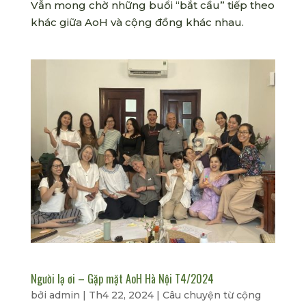
Vẫn mong chờ những buổi “bắt cầu” tiếp theo
khác giữa AoH và cộng đồng khác nhau.
Người lạ ơi – Gặp mặt AoH Hà Nội T4/2024
bởi
admin
|
Th4 22, 2024
|
Câu chuyện từ cộng