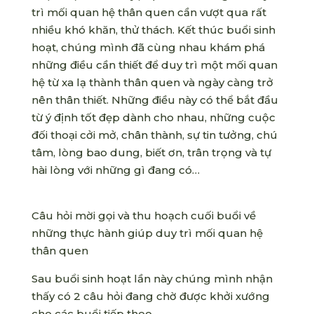
trì mối quan hệ thân quen cần vượt qua rất
nhiều khó khăn, thử thách. Kết thúc buổi sinh
hoạt, chúng mình đã cùng nhau khám phá
những điều cần thiết để duy trì một mối quan
hệ từ xa lạ thành thân quen và ngày càng trở
nên thân thiết. Những điều này có thể bắt đầu
từ ý định tốt đẹp dành cho nhau, những cuộc
đối thoại cởi mở, chân thành, sự tin tưởng, chú
tâm, lòng bao dung, biết ơn, trân trọng và tự
hài lòng với những gì đang có…
Câu hỏi mời gọi và thu hoạch cuối buổi về
những thực hành giúp duy trì mối quan hệ
thân quen
Sau buổi sinh hoạt lần này chúng mình nhận
thấy có 2 câu hỏi đang chờ được khởi xướng
cho các buổi tiếp theo.