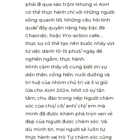
phải đi qua xáo trộn! Nhưng vì AoH
có thể thực hành chỉ với những người
sống quanh tôi. Những câu hỏi tinh
quái/ đầy quyền năng hay bậc đá
Chaordic, hoặc Pro-action cafe…
thực sự có thể tạo nên bước nhảy vọt
từ việc dành 10-15 phút/ ngày để
nghiền ngẫm, thực hành.
Mình cảm thấy vô cùng biết ơn sự
dấn thân, cống hiến, nuôi dưỡng và
trí tuệ của nhóm chủ trì và 3 vị giữ
lửa cho AoH 2024. Nhờ có sự tận
tâm, chu đáo trong nếp Người chăm
sóc của chú/ cô/ anh/ chị/ em mà
mình đã được khám phá trọn vẹn vẻ
đẹp của Người được chăm sóc. Và
dù mình tin, mọi người sẽ luôn tự
thực hành vai trò Tự chăm sóc cũng