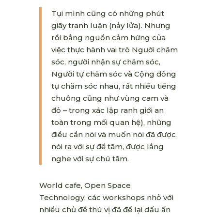
Tụi mình cũng có những phút
giây tranh luận (nảy lửa). Nhưng
rồi bằng nguồn cảm hứng của
việc thực hành vai trò Người chăm
sóc, người nhận sự chăm sóc,
Người tự chăm sóc và Cộng đồng
tự chăm sóc nhau, rất nhiều tiếng
chuông cũng như vùng cam và
đỏ – trong xác lập ranh giới an
toàn trong mối quan hệ), những
điều cần nói và muốn nói đã được
nói ra với sự để tâm, được lắng
nghe với sự chú tâm.
World cafe, Open Space
Technology, các workshops nhỏ với
nhiều chủ đề thú vị đã để lại dấu ấn