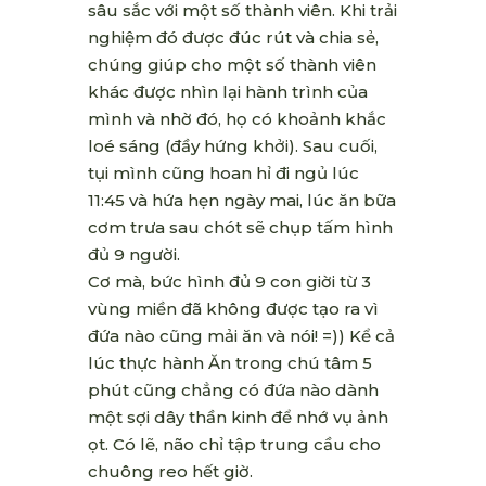
sâu sắc với một số thành viên. Khi trải
nghiệm đó được đúc rút và chia sẻ,
chúng giúp cho một số thành viên
khác được nhìn lại hành trình của
mình và nhờ đó, họ có khoảnh khắc
loé sáng (đầy hứng khởi). Sau cuối,
tụi mình cũng hoan hỉ đi ngủ lúc
11:45 và hứa hẹn ngày mai, lúc ăn bữa
cơm trưa sau chót sẽ chụp tấm hình
đủ 9 người.
Cơ mà, bức hình đủ 9 con giời từ 3
vùng miền đã không được tạo ra vì
đứa nào cũng mải ăn và nói! =)) Kể cả
lúc thực hành Ăn trong chú tâm 5
phút cũng chẳng có đứa nào dành
một sợi dây thần kinh để nhớ vụ ảnh
ọt. Có lẽ, não chỉ tập trung cầu cho
chuông reo hết giờ.