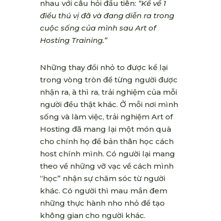
nhau với câu hỏi đầu tiên:
“Kể về 1
điều thú vị đã và đang
diễn ra trong
cuộc sống của mình sau Art of
Hosting Training.”
Những thay đổi nhỏ to được kể lại
trong vòng tròn để từng người được
nhận ra, à thì ra, trải nghiệm của mỗi
người đều thật khác. Ở mỗi nơi mình
sống và làm việc, trải nghiệm Art of
Hosting đã mang lại một món quà
cho chính họ để bản thân học cách
host chính mình. Có người lại mang
theo về những vỡ vạc về cách mình
“học” nhận sự chăm sóc từ người
khác. Có người thì mau mắn đem
những thực hành nho nhỏ để tạo
không gian cho người khác.