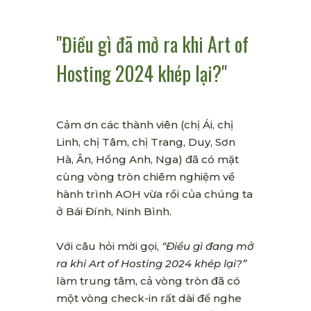
"Điều gì đã mở ra khi Art of
Hosting 2024 khép lại?"
Cảm ơn các thành viên (chị Ái, chị
Linh, chị Tâm, chị Trang, Duy, Sơn
Hà, Ân, Hồng Anh, Nga) đã có mặt
cùng vòng tròn chiêm nghiệm về
hành trình AOH vừa rồi của chúng ta
ở Bái Đính, Ninh Bình.
Với câu hỏi mời gọi,
“Điều gì đang mở
ra khi Art of Hosting 2024 khép lại?”
làm trung tâm, cả vòng tròn đã có
một vòng check-in rất dài để nghe