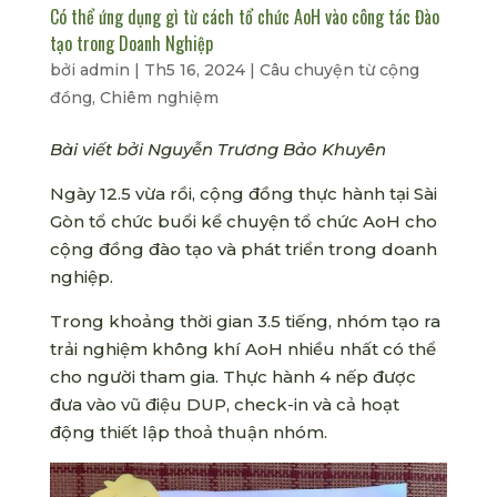
Có thể ứng dụng gì từ cách tổ chức AoH vào công tác Đào
tạo trong Doanh Nghiệp
bởi
admin
|
Th5 16, 2024
|
Câu chuyện từ cộng
đồng
,
Chiêm nghiệm
Bài viết bởi Nguyễn Trương Bảo Khuyên
Ngày 12.5 vừa rồi, cộng đồng thực hành tại Sài
Gòn tổ chức buổi kể chuyện tổ chức AoH cho
cộng đồng đào tạo và phát triển trong doanh
nghiệp.
Trong khoảng thời gian 3.5 tiếng, nhóm tạo ra
trải nghiệm không khí AoH nhiều nhất có thể
cho người tham gia. Thực hành 4 nếp được
đưa vào vũ điệu DUP, check-in và cả hoạt
động thiết lập thoả thuận nhóm.